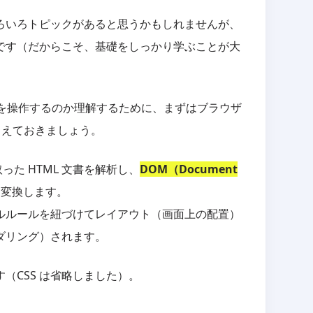
ろいろトピックがあると思うかもしれませんが、
です（だからこそ、基礎をしっかり学ぶことが大
の見た目を操作するのか理解するために、まずはブラウザ
さえておきましょう。
った HTML 文書を解析し、
DOM（Document
に変換します。
タイルルールを紐づけてレイアウト（画面上の配置）
ダリング）されます。
（CSS は省略しました）。