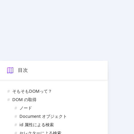
目次
そもそもDOMって？
DOM の取得
ノード
Document オブジェクト
id 属性による検索
セレクターによる検索