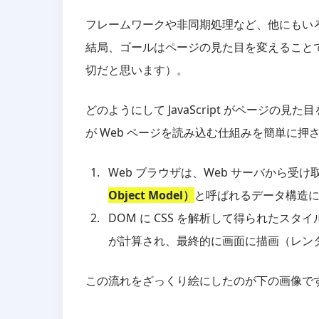
フレームワークや非同期処理など、他にもい
結局、ゴールはページの見た目を変えること
切だと思います）。
どのようにして JavaScript がページ
が Web ページを読み込む仕組みを簡単に押
Web ブラウザは、Web サーバから受け取
Object Model）
と呼ばれるデータ構造
DOM に CSS を解析して得られたス
が計算され、最終的に画面に描画（レン
この流れをざっくり絵にしたのが下の画像です