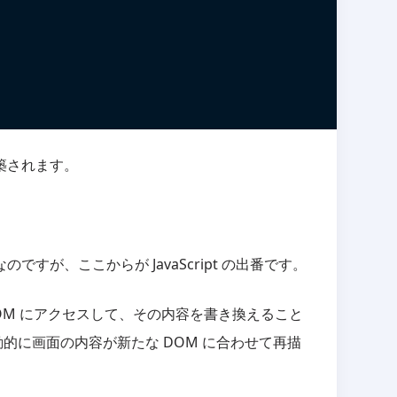
築されます。
すが、ここからが JavaScript の出番です。
る DOM にアクセスして、その内容を書き換えること
的に画面の内容が新たな DOM に合わせて再描