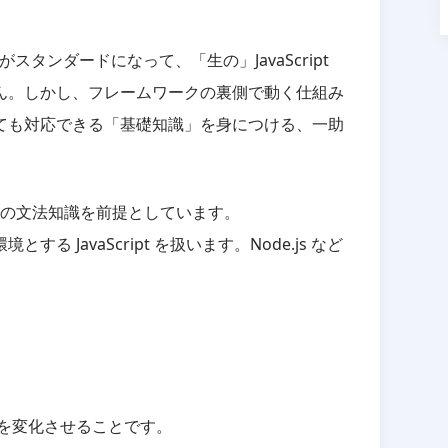
ークがスタンダードになって、「生の」JavaScript
ん。しかし、フレームワークの裏側で動く仕組み
ても対応できる「基礎知識」を身につける、一助
cript の文法知識を前提としています。
 JavaScript を扱います。Node.js など
の表示を変化させることです。