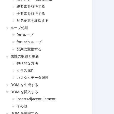
親要素を取得する
子要素を取得する
兄弟要素を取得する
ループ処理
for ループ
forEach ループ
配列に変換する
属性の取得と更新
包括的な方法
クラス属性
カスタムデータ属性
DOM を生成する
DOM を挿入する
insertAdjacentElement
その他
DOM を削除する