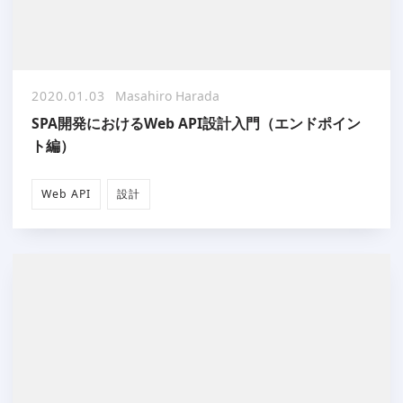
2020.01.03
Masahiro Harada
SPA開発におけるWeb API設計入門（エンドポイン
ト編）
Web API
設計