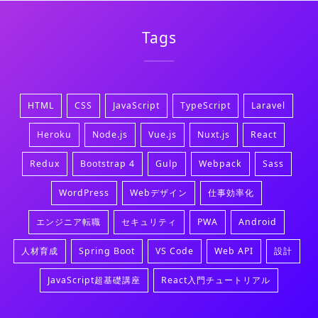
Tags
HTML
CSS
JavaScript
TypeScript
Laravel
Heroku
Node.js
Vue.js
Nuxt.js
React
Redux
Bootstrap 4
Gulp
Webpack
Sass
WordPress
Webデザイン
仕事効率化
エンジニア転職
セキュリティ
PWA
Android
人材育成
Spring Boot
VS Code
Web API
設計
JavaScript超基礎講座
React入門チュートリアル