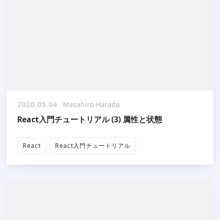
2020.05.04
Masahiro Harada
React入門チュートリアル (3) 属性と状態
React
React入門チュートリアル