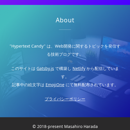
About
"Hypertext Candy" は、Web開発に関するトピックを発信す
る技術ブログです。
このサイトは
Gatsby.js
で構築し
Netlify
から配信していま
す。
記事中の絵文字は
EmojiOne
にて無料配布されています。
プライバシーポリシー
© 2018-present Masahiro Harada