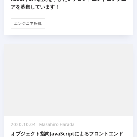
アを募集しています！
エンジニア転職
2020.10.04
Masahiro Harada
オブジェクト指向JavaScriptによるフロントエンド