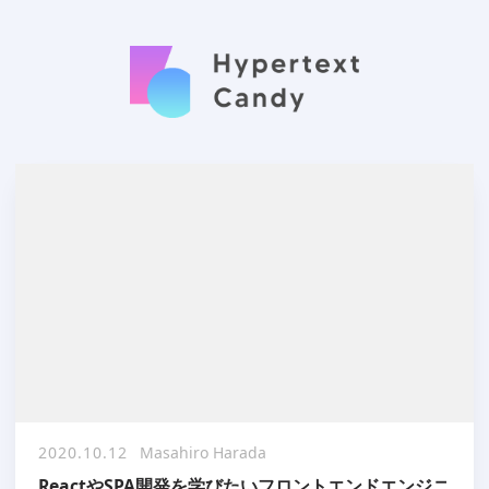
2020.10.12
Masahiro Harada
ReactやSPA開発を学びたいフロントエンドエンジニ