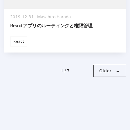
2019.12.31
Masahiro Harada
Reactアプリのルーティングと権限管理
React
1
/
7
Older
→