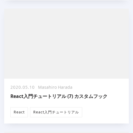
2020.05.10
Masahiro Harada
React入門チュートリアル (7) カスタムフック
React
React入門チュートリアル