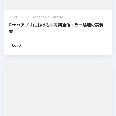
2020.01.01
Masahiro Harada
Reactアプリにおける非同期通信エラー処理の実装
案
React