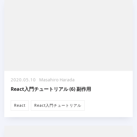
2020.05.10
Masahiro Harada
React入門チュートリアル (6) 副作用
React
React入門チュートリアル