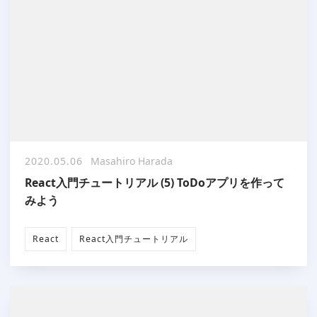
2020.05.06
Masahiro Harada
React入門チュートリアル (5) ToDoアプリを作って
みよう
React
React入門チュートリアル