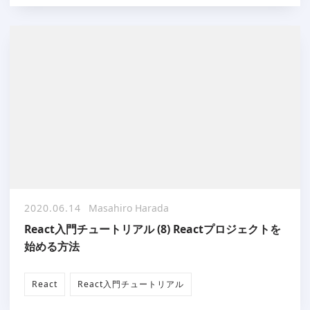
2020.06.14
Masahiro Harada
React入門チュートリアル (8) Reactプロジェクトを
始める方法
React
React入門チュートリアル