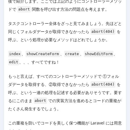
後で紹介します。ここでは上記のようにコントローラーメソッ
ドで
関数を呼び出す方法の問題点を考えます。
abort
タスクコントローラー全体をざっと見てみましょう。先ほどと
同じくフォルダデータが取得できなかったら
を
abort(404)
呼ぶ、という処理が必要なメソッドはどれでしょうか。
、
、
、
、
index
showCreateForm
create
showEditForm
、、、すべてですね！
edit
もっと言えば、すべてのコントローラーメソッドで ①フォル
ダデータを取得する、②取得できなかったら
を
abort(404)
呼ぶ、という一連の処理を記述する必要がありそうです。要す
るにこのまま
での実装方法を進めるとコードの重複が
abort
たくさん発生するでしょう。
この重複を防いでコードを美しく保つ機能が Laravel には用意