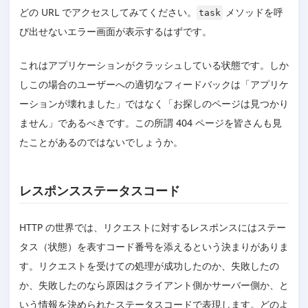
どの URL でアクセスしてみてください。
メソッドを呼
task
び出せないエラー画面が表示するはずです。
これはアプリケーションがクラッシュしている状態です。しか
しこの場合のユーザーへの適切なフィードバックは「アプリケ
ーションが壊れました」ではなく「お探しのページは見つかり
ません」であるべきです。この所謂 404 ページを皆さんも見
たことがあるのではないでしょうか。
レスポンスステータスコード
HTTP の世界では、リクエストに対するレスポンスにはステー
タス（状態）を表すコード番号を添えるという決まりがありま
す。リクエストを受けての処理が成功したのか、失敗したの
か、失敗したのなら原因はクライアント側かサーバー側か、と
いう情報を決められたステータスコードで表現します。どのよ