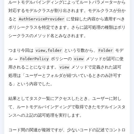
ルートモデルバインディングによってルートパラメーターから
対応するモデルクラスが割り出されます。モデルクラスが分か
ると
に登録した内容から適用すべき
AuthServiceProvider
ポリシークラスを特定できます。さらに認可処理の種類はポリ
シークラスのメソッド名とみなされます。
つまり今回は
という引数から、
モデ
view,folder
Folder
ル →
ポリシーの
メソッドが認可に使
FolderPolicy
view
用されることになります。
メソッドで定義された認可
view
処理は「ユーザーとフォルダが紐づいているときのみ許可す
る」という内容でした。
結果としてタスク一覧にアクセスしたとき、ユーザーに対し
て、ルートモデルバインディングで取得できたモデルインスタ
ンスへの上記の認可処理を実行します。
コード間の関連が複雑ですが、少ないコードの記述でコントロ