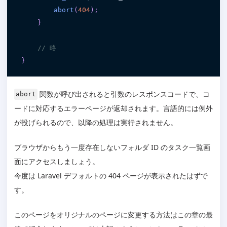
abort
(
404
)
;
}
// 略
}
関数が呼び出されると引数のレスポンスコードで、コ
abort
ードに対応するエラーページが返却されます。言語的には例外
が投げられるので、以降の処理は実行されません。
ブラウザからもう一度存在しないフォルダ ID のタスク一覧画
面にアクセスしましょう。
今度は Laravel デフォルトの 404 ページが表示されたはずで
す。
このページをオリジナルのページに変更する方法はこの章の最