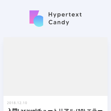
2018.12.10
入門Laravelチュートリアル (10) エラー