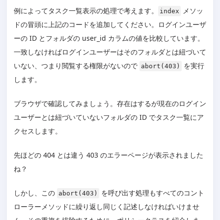
例によってタスク一覧表示の処理で考えます。
メソッ
index
ドの冒頭に上記のコードを追加してください。ログインユーザ
ーの ID とフォルダの user_id カラムの値を比較しています。
一致しなければログインユーザーはそのフォルダとは紐づいて
いない、つまり閲覧する権限がないので
を実行
abort(403)
します。
ブラウザで確認してみましょう。存在はするが現在のログイン
ユーザーとは紐づいていないフォルダの ID でタスク一覧にア
クセスします。
先ほどの 404 とは違う 403 のエラーページが表示されました
ね？
しかし、この
を呼び出す処理もすべてのコント
abort(403)
ローラーメソッドに繰り返し同じく記述しなければいけませ