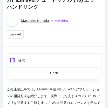
ハンドリング
Masahiro Harada
@
_Masahiro_H_
Laravel
目次
存在しないコンテンツ
Open
レスポンスステータスコード
abort 関数
ルートモデルバインディング
この連載記事では、Laravel を使用した Web アプリケーショ
権限がないコンテンツ
ンの開発方法を紹介します。実際に（お決まりの？）ToDo ア
abort 関数
プリを開発する手順を通して Web 開発のエッセンスを学んで
ポリシークラス