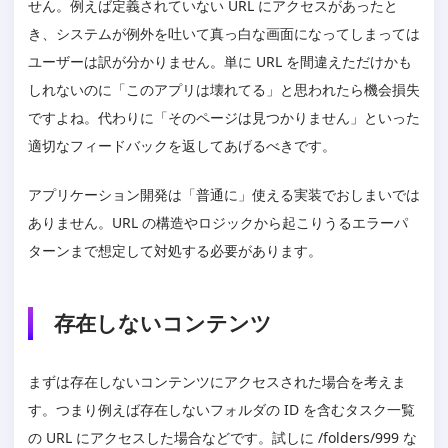
せん。例えば定義されていない URL にアクセスがあったと
き、システムが例外を吐いて真っ白な画面になってしまっては
ユーザーは訳が分かりません。単に URL を間違えただけかも
しれないのに「このアプリは壊れてる」と思われたら機会損失
ですよね。代わりに「そのページは見つかりません」といった
適切なフィードバックを返してあげるべきです。
アプリケーション開発は「普通に」使える実装でおしまいでは
ありません。URL の構造やロジックから起こりうるエラーパ
ターンまで想定して対処する必要があります。
存在しないコンテンツ
まずは存在しないコンテンツにアクセスされた場合を考えま
す。つまり例えば存在しないフォルダの ID を含むタスク一覧
の URL にアクセスした場合などです。試しに /folders/999 な