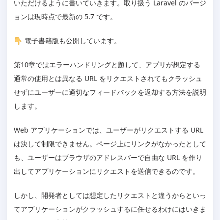
いただけるように書いていきます。取り扱う Laravel のバージ
リレーションが存在しない
ョンは現時点で最新の 5.7 です。
エラー画面を作ろう
404
電子書籍版も公開しています。
403
500
第10章ではエラーハンドリングと題して、アプリが想定する
連載記事
通常の使用とは異なる URL をリクエストされてもクラッシュ
せずにユーザーに適切なフィードバックを返却する方法を説明
します。
Web アプリケーションでは、ユーザーがリクエストする URL
は決して制限できません。ページ上にリンクがなかったとして
も、ユーザーはブラウザのアドレスバーで自由な URL を作り
出してアプリケーションにリクエストを送信できるのです。
しかし、開発者としては想定したリクエストと違うからといっ
てアプリケーションがクラッシュするに任せるわけにはいきま