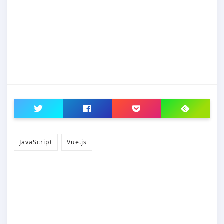
JavaScript
Vue.js