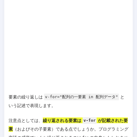
要素の繰り返しは
と
v-for="配列の一要素 in 配列データ"
いう記述で表現します。
注意点としては、
繰り返される要素は
が記載された要
v-for
素
（およびその子要素）である点でしょうか。プログラミング