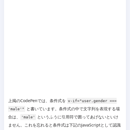
上掲のCodePenでは、条件式を
v-if="user.gender ===
と書いています。条件式の中で文字列を表現する場
'male'"
合は、
というふうに引用符で囲ってあげないといけ
'male'
ません。これを忘れると条件式は下記のJavaScriptとして認識