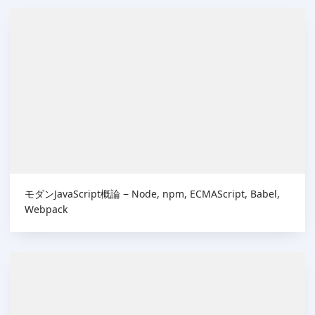
モダンJavaScript概論 − Node, npm, ECMAScript, Babel,
Webpack