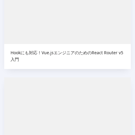
Hookにも対応！Vue.jsエンジニアのためのReact Router v5
入門