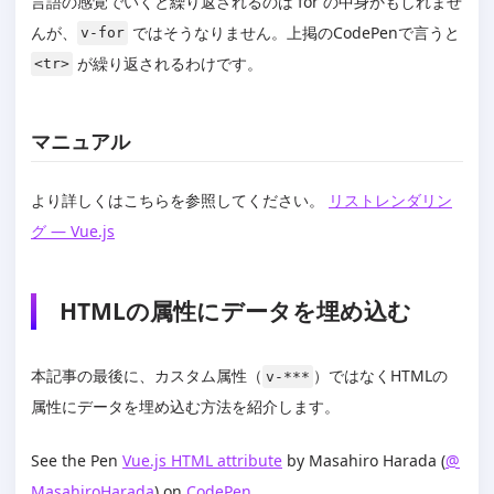
言語の感覚でいくと繰り返されるのは for の中身かもしれませ
んが、
ではそうなりません。上掲のCodePenで言うと
v-for
が繰り返されるわけです。
<tr>
マニュアル
より詳しくはこちらを参照してください。
リストレンダリン
グ — Vue.js
HTMLの属性にデータを埋め込む
本記事の最後に、カスタム属性（
）ではなくHTMLの
v-***
属性にデータを埋め込む方法を紹介します。
See the Pen
Vue.js HTML attribute
by Masahiro Harada (
@
MasahiroHarada
) on
CodePen
.