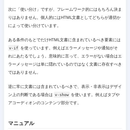
次に「使い分け」ですが、フレームワーク的にはもちろん決ま
りはありません。個人的にはHTML文書としてどちらが適切か
によって使い分けています。
ある条件のもとでだけHTML文書に含まれているべき要素には
を使っています。例えばエラーメッセージや通知がそ
v-if
れにあたるでしょう。意味的に言って、エラーがない場合はエ
ラーメッセージは単に隠れているのではなく文書に存在すべき
ではありません。
逆に常に文書には含まれているべきで、表示・非表示はデザイ
ン上の判断である場合は
を使います。例えばタブや
v-show
アコーディオンのコンテンツ部分です。
マニュアル