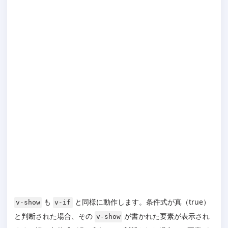
も
と同様に動作します。条件式が真（true）
v-show
v-if
と判断された場合、その
が書かれた要素が表示され
v-show