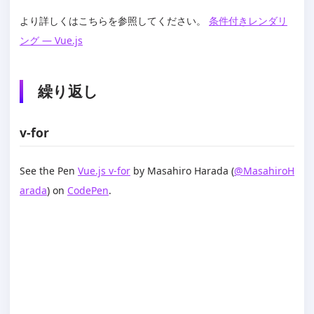
より詳しくはこちらを参照してください。
条件付きレンダリ
ング — Vue.js
繰り返し
v-for
See the Pen
Vue.js v-for
by Masahiro Harada (
@MasahiroH
arada
) on
CodePen
.