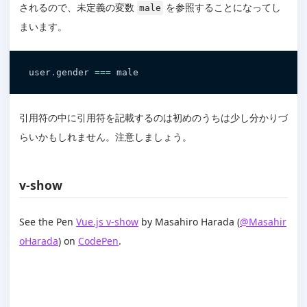
されるので、未定義の変数
を参照することになってし
male
まいます。
user
.
gender 
===
 male
引用符の中に引用符を記載するのは初めのうちは少し分かりづ
らいかもしれません。注意しましょう。
v-show
See the Pen
Vue.js v-show
by Masahiro Harada (
@Masahir
oHarada
) on
CodePen
.