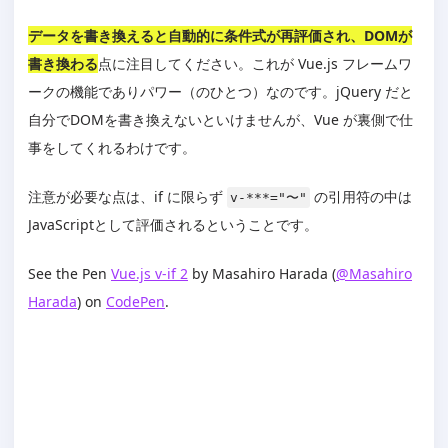
データを書き換えると自動的に条件式が再評価され、DOMが
書き換わる
点に注目してください。これが Vue.js フレームワ
ークの機能でありパワー（のひとつ）なのです。jQuery だと
自分でDOMを書き換えないといけませんが、Vue が裏側で仕
事をしてくれるわけです。
注意が必要な点は、if に限らず
の引用符の中は
v-***="〜"
JavaScriptとして評価されるということです。
See the Pen
Vue.js v-if 2
by Masahiro Harada (
@Masahiro
Harada
) on
CodePen
.